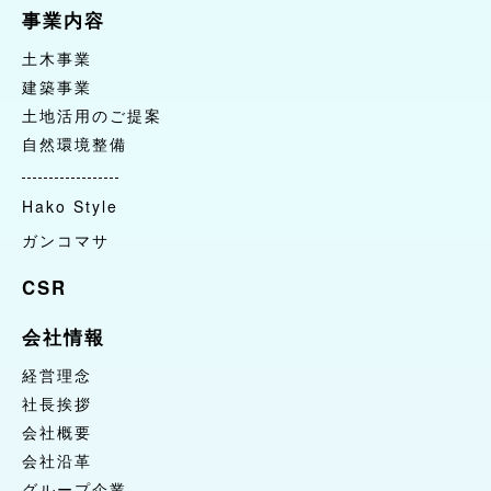
自然環境整備
事業内容
お問合せ
土木事業
取引先の皆様へ
建築事業
土地活用のご提案
自然環境整備
リクルートページ
Hako Style
まなび野の森
ガンコマサ
CSR
会社情報
経営理念
社長挨拶
会社概要
会社沿革
グループ企業