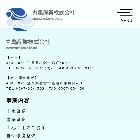
MENU
【本社】
515-0011 三重県松阪市高町450-1
TEL 0598-53-9111(代) FAX 0598-53-9119
【名古屋営業所】
498-0021 愛知県弥富市鯏浦町東気開4-1
TEL 0567-65-1503 FAX 0567-65-1504
事業内容
事業内容
土木事業
土木事業
建築事業
建築事業
土地活用のご提案
土地活用のご提案
自然環境整備
自然環境整備