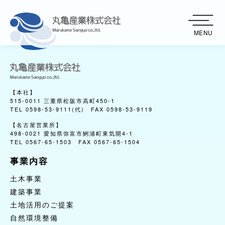
MENU
【本社】
515-0011 三重県松阪市高町450-1
TEL 0598-53-9111(代) FAX 0598-53-9119
【名古屋営業所】
498-0021 愛知県弥富市鯏浦町東気開4-1
TEL 0567-65-1503 FAX 0567-65-1504
事業内容
事業内容
土木事業
土木事業
建築事業
建築事業
土地活用のご提案
土地活用のご提案
自然環境整備
自然環境整備