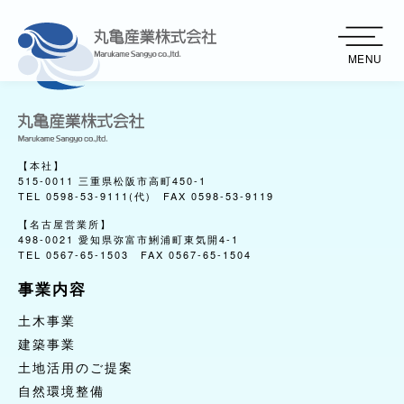
MENU
【本社】
515-0011 三重県松阪市高町450-1
TEL 0598-53-9111(代) FAX 0598-53-9119
【名古屋営業所】
498-0021 愛知県弥富市鯏浦町東気開4-1
TEL 0567-65-1503 FAX 0567-65-1504
事業内容
事業内容
土木事業
土木事業
建築事業
建築事業
土地活用のご提案
土地活用のご提案
自然環境整備
自然環境整備