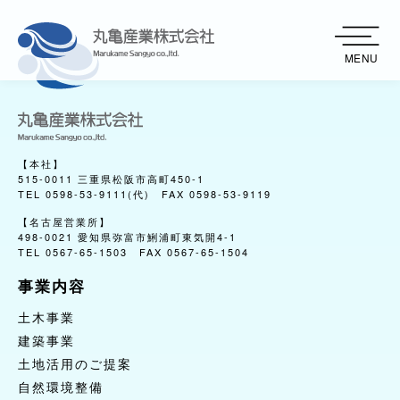
MENU
【本社】
515-0011 三重県松阪市高町450-1
TEL 0598-53-9111(代) FAX 0598-53-9119
【名古屋営業所】
498-0021 愛知県弥富市鯏浦町東気開4-1
TEL 0567-65-1503 FAX 0567-65-1504
事業内容
事業内容
土木事業
土木事業
建築事業
建築事業
土地活用のご提案
土地活用のご提案
自然環境整備
自然環境整備